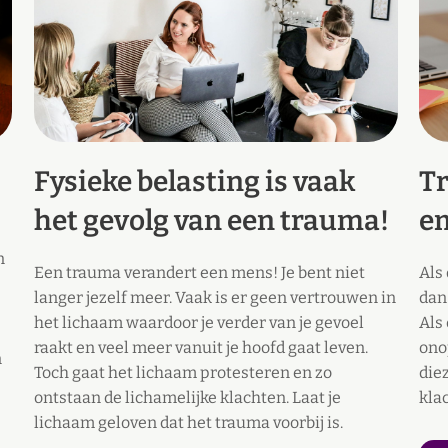
Fysieke belasting is vaak
Tr
het gevolg van een trauma!
e
n
Een trauma verandert een mens! Je bent niet
Als
langer jezelf meer. Vaak is er geen vertrouwen in
dan
het lichaam waardoor je verder van je gevoel
Als 
raakt en veel meer vanuit je hoofd gaat leven.
ono
n
Toch gaat het lichaam protesteren en zo
die
ontstaan de lichamelijke klachten. Laat je
kla
lichaam geloven dat het trauma voorbij is.