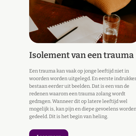
Isolement van een trauma
Een trauma kan vaak op jonge leeftijd niet in
woorden worden uitgelegd. En eerste indrukke
bestaan eerder uit beelden. Dat is een van de
redenen waarom een trauma zolang wordt
gedragen. Wanneer dit op latere leeftijd wel
mogelijk is, kan pijn en diepe gevoelens worde
gedeeld. Dit is het begin van heling.