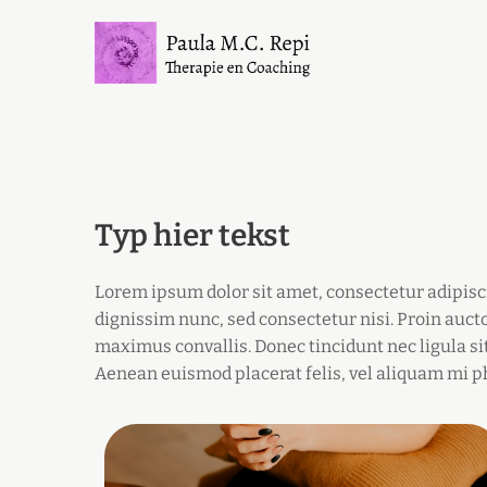
Typ hier tekst
Lorem ipsum dolor sit amet, consectetur adipiscin
dignissim nunc, sed consectetur nisi. Proin auct
maximus convallis. Donec tincidunt nec ligula si
Aenean euismod placerat felis, vel aliquam mi ph