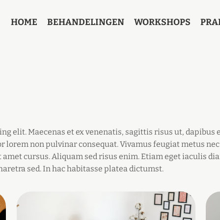
HOME
BEHANDELINGEN
WORKSHOPS
PRA
g elit. Maecenas et ex venenatis, sagittis risus ut, dapibus e
or lorem non pulvinar consequat. Vivamus feugiat metus nec 
t amet cursus. Aliquam sed risus enim. Etiam eget iaculis dia
aretra sed. In hac habitasse platea dictumst.