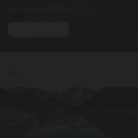
Enter small spot text here
Knop Tekst
Hero 3