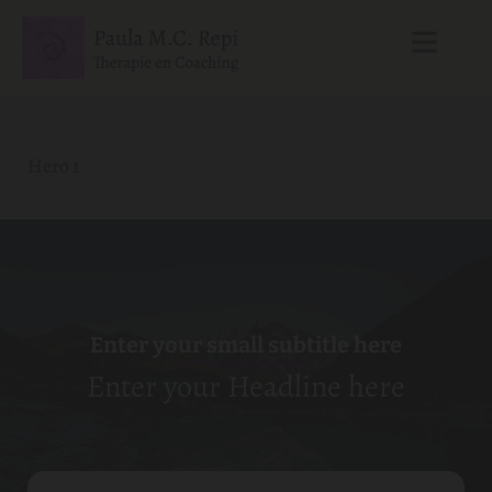
Hero 1
Enter your small subtitle here
Enter your Headline here